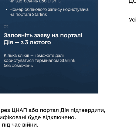
до
Ус
ерез ЦНАП або портал Дія підтвердити,
ифіковані буде відключено.
під час війни.