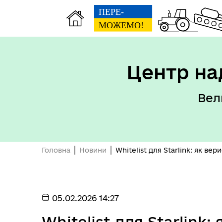
Центр на
Вел
Головна
Новини
Whitelist для Starlink: як ве
05.02.2026 14:27
Whitelist для Starlink: