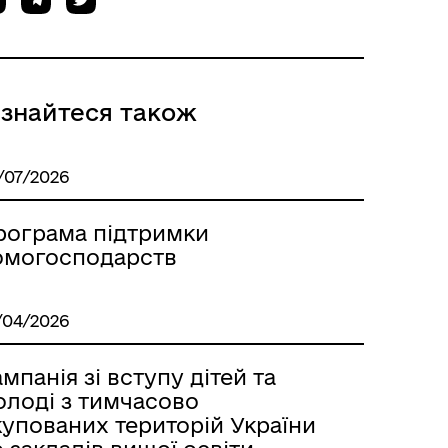
ізнайтеся також
/07/2026
рограма підтримки
омогосподарств
/04/2026
мпанія зі вступу дітей та
олоді з тимчасово
купованих територій України