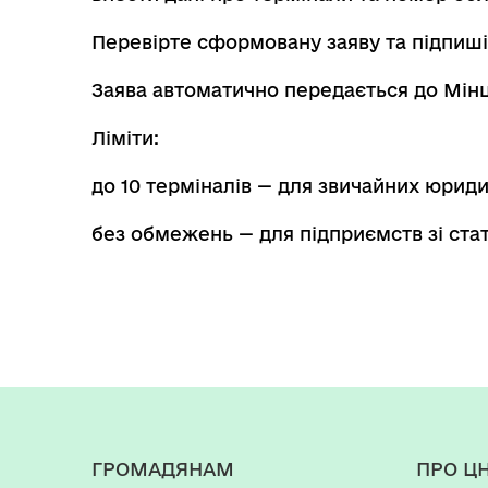
Перевірте сформовану заяву та підпишіт
Заява автоматично передається до Мін
Ліміти:
до 10 терміналів — для звичайних юриди
без обмежень — для підприємств зі ста
ГРОМАДЯНАМ
ПРО Ц