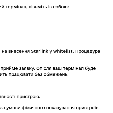
й термінал, візьміть із собою:
 на внесення Starlink у whitelist. Процедура
 прийме заявку. Опісля ваш термінал буде
жить працювати без обмежень.
явності пристрою.
за умови фізичного показування пристроїв.