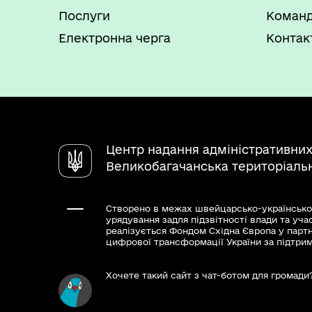
Послуги
Коман
Електронна черга
Контак
Центр надання адміністративних
Великобагачанська територіаль
Створено в межах швейцарсько-українсько
урядування задля підзвітності влади та уча
реалізується Фондом Східна Європа у парт
цифрової трансформації України за підтри
Хочете такий сайт з чат-ботом для громади