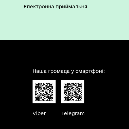
Електронна приймальня
Наша громада у смартфоні:
Viber
Telegram