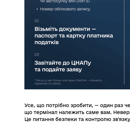
Усе, що потрібно зробити, — один раз ч
що термінал належить саме вам. Невер
Це питання безпеки та контролю звʼязку 