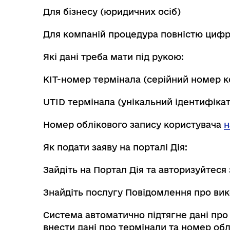
Для бізнесу (юридичних осіб)
Для компаній процедура повністю цифро
Які дані треба мати під рукою:
KIT-номер термінала (серійний номер к
UTID термінала (унікальний ідентифікат
Номер облікового запису користувача
н
Як подати заяву на порталі Дія:
Зайдіть на Портал Дія та авторизуйтес
Знайдіть послугу Повідомлення про вико
Система автоматично підтягне дані про 
внести дані про термінали та номер обл