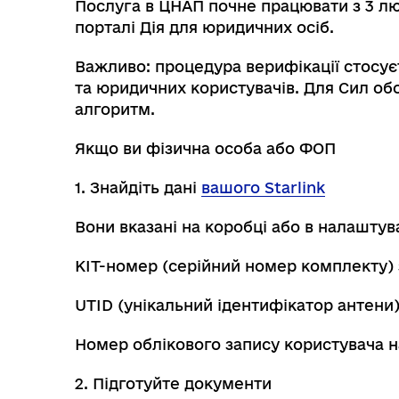
Послуга в ЦНАП почне працювати з 3 лют
порталі Дія для юридичних осіб.
Важливо: процедура верифікації стосу
та юридичних користувачів. Для Сил о
алгоритм.
Якщо ви фізична особа або ФОП
1. Знайдіть дані
вашого Starlink
Вони вказані на коробці або в налаштув
KIT-номер (серійний номер комплекту) 
UTID (унікальний ідентифікатор антени)
Номер облікового запису користувача на 
2. Підготуйте документи