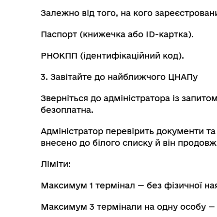
Залежно від того, на кого зареєстровани
Паспорт (книжечка або ID-картка).
РНОКПП (ідентифікаційний код).
3. Завітайте до найближчого ЦНАПу
Зверніться до адміністратора із запитом
безоплатна.
Адміністратор перевірить документи та
внесено до білого списку й він продов
Ліміти:
Максимум 1 термінал — без фізичної на
Максимум 3 термінали на одну особу — 