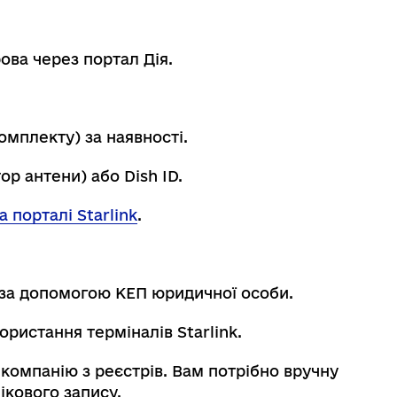
ва через портал Дія.
омплекту) за наявності.
ор антени) або Dish ID.
а порталі Starlink
.
я за допомогою КЕП юридичної особи.
ристання терміналів Starlink.
компанію з реєстрів. Вам потрібно вручну
ікового запису.